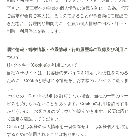
削除・利用停止については、当ファンクラブまでお問い合わせ
下さい。 第三者への会員の個人情報の漏洩を防止する為、当該
ご請求が会員ご本人によるものであることが事務局にて確認で
きた場合、合理的な期間内に、会員の個人情報の開示・訂正・
削除・利用停止を致します。
属性情報・端末情報・位置情報・行動履歴等の取得及び利用に
ついて
(1) クッキー(Cookie)の利用について
当社WEBサイトは、お客様のデバイスを特定し利便性を高める
ために、Cookieと呼ばれる情報を、お客様のデバイスに送りま
す。
そのため、Cookieの利用を許可しない場合、当社の一部のサー
ビスを受けられないことがあります。Cookieの利用を許可する
かどうかは、 お客さまのブラウザで設定できます。必要に応じ
て設定を確認してください。
Cookieはお客様の個人情報を一切保存せず、お客様個人を特定
するために使用されることはありません。