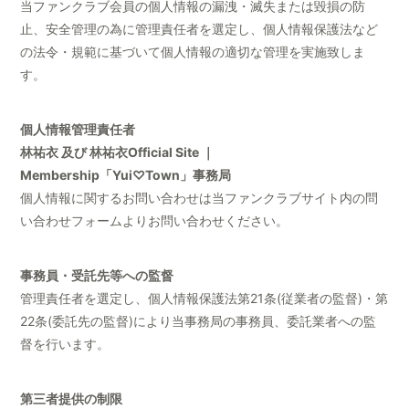
当ファンクラブ会員の個人情報の漏洩・滅失または毀損の防
止、安全管理の為に管理責任者を選定し、個人情報保護法など
の法令・規範に基づいて個人情報の適切な管理を実施致しま
す。
個人情報管理責任者
林祐衣 及び 林祐衣Official Site ｜
Membership「Yui♡Town」事務局
個人情報に関するお問い合わせは当ファンクラブサイト内の問
い合わせフォームよりお問い合わせください。
事務員・受託先等への監督
管理責任者を選定し、個人情報保護法第21条(従業者の監督)・第
22条(委託先の監督)により当事務局の事務員、委託業者への監
督を行います。
第三者提供の制限