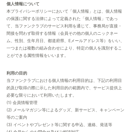
個人情報について
本プライバシーポリシーにおいて「個人情報」とは、個人情報
の保護に関する法律によって定義された「個人情報」であっ
て、当ファンクラブのサービス利用を通じて、事務局が直接・
間接を問わず取得する情報（会員その他の個人のニックネー
ム、性別、生年月日、都道府県、Eメールアドレス等）をいい、
一つまたは複数の組み合わせにより、特定の個人を識別するこ
とができる属性情報をいいます。
利用の目的
当ファンクラブにおける個人情報の利用目的は、下記の利用目
的及び取得の際に示した利用目的の範囲内で、サービス提供上
必要な限りにおいて利用いたします。
(1) 会員情報管理
(2) メールマガジン等によるグッズ、新サービス、キャンペーン
等のご案内
(3) イベントやプレゼント等に関する申込、連絡、発送等
(4) 会員からのお問合せ及びご相談対応