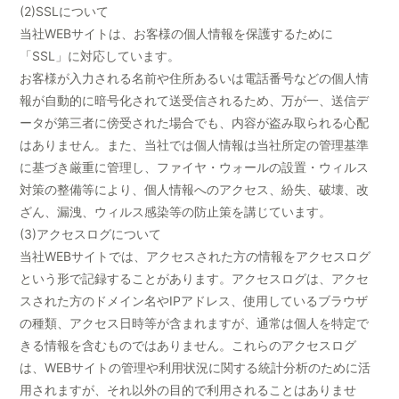
(2)SSLについて
当社WEBサイトは、お客様の個人情報を保護するために
「SSL」に対応しています。
お客様が入力される名前や住所あるいは電話番号などの個人情
報が自動的に暗号化されて送受信されるため、万が一、送信デ
ータが第三者に傍受された場合でも、内容が盗み取られる心配
はありません。また、当社では個人情報は当社所定の管理基準
に基づき厳重に管理し、ファイヤ・ウォールの設置・ウィルス
対策の整備等により、個人情報へのアクセス、紛失、破壊、改
ざん、漏洩、ウィルス感染等の防止策を講じています。
(3)アクセスログについて
当社WEBサイトでは、アクセスされた方の情報をアクセスログ
という形で記録することがあります。アクセスログは、アクセ
スされた方のドメイン名やIPアドレス、使用しているブラウザ
の種類、アクセス日時等が含まれますが、通常は個人を特定で
きる情報を含むものではありません。これらのアクセスログ
は、WEBサイトの管理や利用状況に関する統計分析のために活
用されますが、それ以外の目的で利用されることはありませ